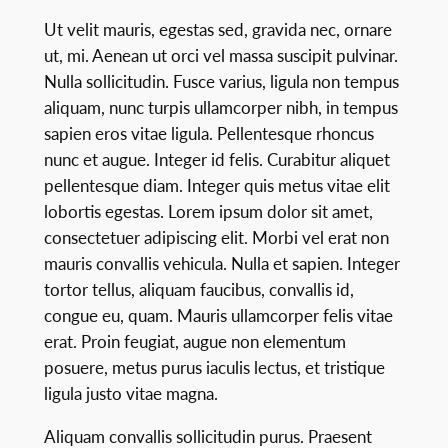
Ut velit mauris, egestas sed, gravida nec, ornare
ut, mi. Aenean ut orci vel massa suscipit pulvinar.
Nulla sollicitudin. Fusce varius, ligula non tempus
aliquam, nunc turpis ullamcorper nibh, in tempus
sapien eros vitae ligula. Pellentesque rhoncus
nunc et augue. Integer id felis. Curabitur aliquet
pellentesque diam. Integer quis metus vitae elit
lobortis egestas. Lorem ipsum dolor sit amet,
consectetuer adipiscing elit. Morbi vel erat non
mauris convallis vehicula. Nulla et sapien. Integer
tortor tellus, aliquam faucibus, convallis id,
congue eu, quam. Mauris ullamcorper felis vitae
erat. Proin feugiat, augue non elementum
posuere, metus purus iaculis lectus, et tristique
ligula justo vitae magna.
Aliquam convallis sollicitudin purus. Praesent