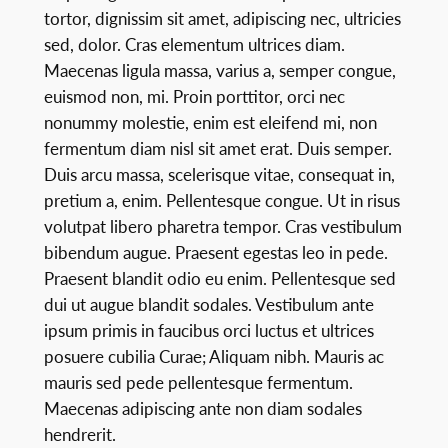
tortor, dignissim sit amet, adipiscing nec, ultricies
sed, dolor. Cras elementum ultrices diam.
Maecenas ligula massa, varius a, semper congue,
euismod non, mi. Proin porttitor, orci nec
nonummy molestie, enim est eleifend mi, non
fermentum diam nisl sit amet erat. Duis semper.
Duis arcu massa, scelerisque vitae, consequat in,
pretium a, enim. Pellentesque congue. Ut in risus
volutpat libero pharetra tempor. Cras vestibulum
bibendum augue. Praesent egestas leo in pede.
Praesent blandit odio eu enim. Pellentesque sed
dui ut augue blandit sodales. Vestibulum ante
ipsum primis in faucibus orci luctus et ultrices
posuere cubilia Curae; Aliquam nibh. Mauris ac
mauris sed pede pellentesque fermentum.
Maecenas adipiscing ante non diam sodales
hendrerit.