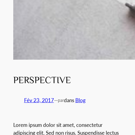
PERSPECTIVE
Fév 23, 2017
—
dans
Blog
par
Lorem ipsum dolor sit amet, consectetur
adipiscing elit. Sed non risus. Suspendisse lectus