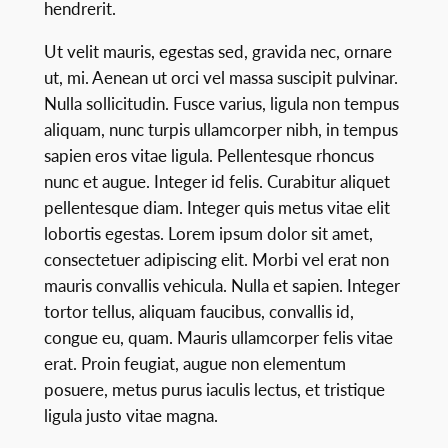
hendrerit.
Ut velit mauris, egestas sed, gravida nec, ornare
ut, mi. Aenean ut orci vel massa suscipit pulvinar.
Nulla sollicitudin. Fusce varius, ligula non tempus
aliquam, nunc turpis ullamcorper nibh, in tempus
sapien eros vitae ligula. Pellentesque rhoncus
nunc et augue. Integer id felis. Curabitur aliquet
pellentesque diam. Integer quis metus vitae elit
lobortis egestas. Lorem ipsum dolor sit amet,
consectetuer adipiscing elit. Morbi vel erat non
mauris convallis vehicula. Nulla et sapien. Integer
tortor tellus, aliquam faucibus, convallis id,
congue eu, quam. Mauris ullamcorper felis vitae
erat. Proin feugiat, augue non elementum
posuere, metus purus iaculis lectus, et tristique
ligula justo vitae magna.