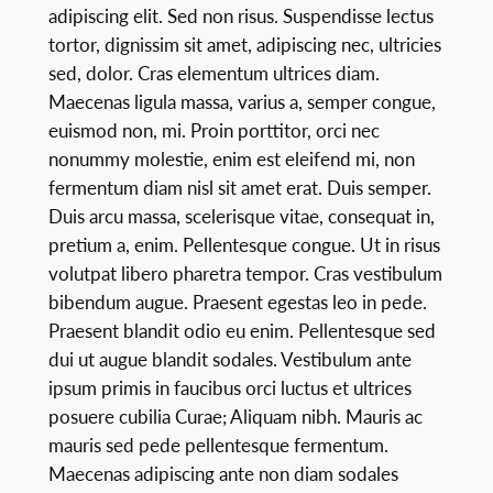
adipiscing elit. Sed non risus. Suspendisse lectus
tortor, dignissim sit amet, adipiscing nec, ultricies
sed, dolor. Cras elementum ultrices diam.
Maecenas ligula massa, varius a, semper congue,
euismod non, mi. Proin porttitor, orci nec
nonummy molestie, enim est eleifend mi, non
fermentum diam nisl sit amet erat. Duis semper.
Duis arcu massa, scelerisque vitae, consequat in,
pretium a, enim. Pellentesque congue. Ut in risus
volutpat libero pharetra tempor. Cras vestibulum
bibendum augue. Praesent egestas leo in pede.
Praesent blandit odio eu enim. Pellentesque sed
dui ut augue blandit sodales. Vestibulum ante
ipsum primis in faucibus orci luctus et ultrices
posuere cubilia Curae; Aliquam nibh. Mauris ac
mauris sed pede pellentesque fermentum.
Maecenas adipiscing ante non diam sodales