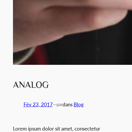
ANALOG
Fév 23, 2017
—
dans
Blog
par
Lorem ipsum dolor sit amet, consectetur